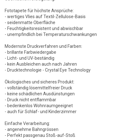
Fototapete für höchste Ansprüche:
- wertiges Vlies auf Textil-Zellulose-Basis
- seidenmatte Oberfläche
- Feuchtigkeitsresistent und abwischbar
- unempfindlich bei Temperaturschwankungen
Modernste Druckverfahren und Farben:
- brillante Farbwiedergabe
- Licht- und UV-beständig
- kein Ausbleichen auch nach Jahren
- Drucktechnologie - Crystal Eye Technology
Ökologisches und sicheres Produkt:
- vollständig lösemittelfreier Druck
- keine schädlichen Ausdünstungen
- Druck nicht entflammbar
- bedenkenlos Wohnraumgeeignet
- auch für Schlaf- und Kinderzimmer
Einfache Verarbeitung:
- angenehme Bahngrössen
- Perfekt passgenau Stoß-auf-Stoß