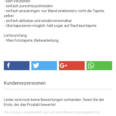
- kein Verziehen
- einfach zurechtzuschneiden
- einfach anzubringen: nur Wand einkleistern, nicht die Tapete
selbst
- einfach ablösbar und wiederverwendbar
- Übertapezieren möglich: hält sogar auf Raufasertapete
Lieferumfang:
- Vlies Fototapete, Klebeanleitung
Kundenrezensionen
Leider sind noch keine Bewertungen vorhanden. Seien Sie der
Erste, der das Produkt bewertet.
Sie müssen angemeldet sein um eine Bewertung abgeben zu