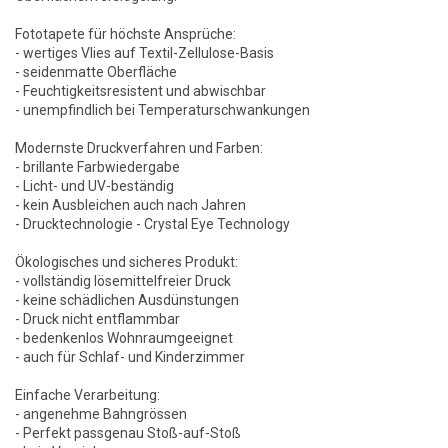
Fototapete für höchste Ansprüche:
- wertiges Vlies auf Textil-Zellulose-Basis
- seidenmatte Oberfläche
- Feuchtigkeitsresistent und abwischbar
- unempfindlich bei Temperaturschwankungen
Modernste Druckverfahren und Farben:
- brillante Farbwiedergabe
- Licht- und UV-beständig
- kein Ausbleichen auch nach Jahren
- Drucktechnologie - Crystal Eye Technology
Ökologisches und sicheres Produkt:
- vollständig lösemittelfreier Druck
- keine schädlichen Ausdünstungen
- Druck nicht entflammbar
- bedenkenlos Wohnraumgeeignet
- auch für Schlaf- und Kinderzimmer
Einfache Verarbeitung:
- angenehme Bahngrössen
- Perfekt passgenau Stoß-auf-Stoß