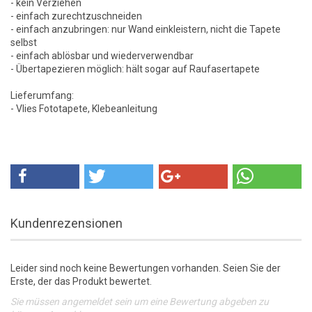
- kein Verziehen
- einfach zurechtzuschneiden
- einfach anzubringen: nur Wand einkleistern, nicht die Tapete
selbst
- einfach ablösbar und wiederverwendbar
- Übertapezieren möglich: hält sogar auf Raufasertapete
Lieferumfang:
- Vlies Fototapete, Klebeanleitung
Kundenrezensionen
Leider sind noch keine Bewertungen vorhanden. Seien Sie der
Erste, der das Produkt bewertet.
Sie müssen angemeldet sein um eine Bewertung abgeben zu