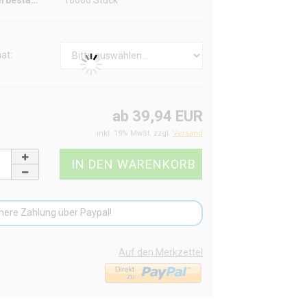
Lagerbestand:
10000
Stück
at:
ab 39,94 EUR
inkl. 19% MwSt. zzgl.
Versand
here Zahlung über Paypal!
Auf den Merkzettel