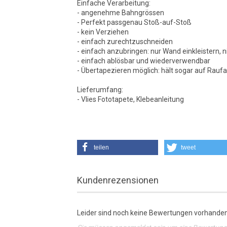
Einfache Verarbeitung:
- angenehme Bahngrössen
- Perfekt passgenau Stoß-auf-Stoß
- kein Verziehen
- einfach zurechtzuschneiden
- einfach anzubringen: nur Wand einkleistern, n
- einfach ablösbar und wiederverwendbar
- Übertapezieren möglich: hält sogar auf Rauf
Lieferumfang:
- Vlies Fototapete, Klebeanleitung
teilen
tweet
Kundenrezensionen
Leider sind noch keine Bewertungen vorhanden.