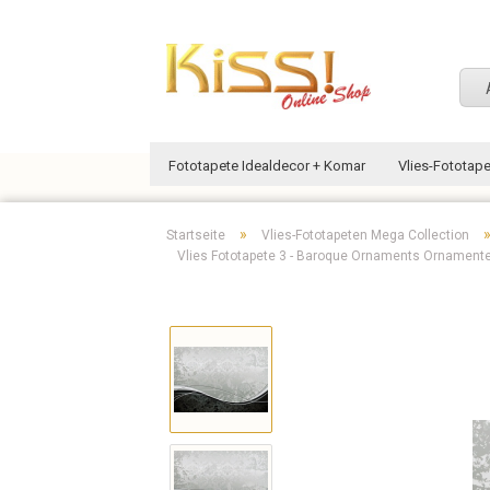
Fototapete Idealdecor + Komar
Vlies-Fototap
»
Startseite
Vlies-Fototapeten Mega Collection
Vlies Fototapete 3 - Baroque Ornaments Ornamen