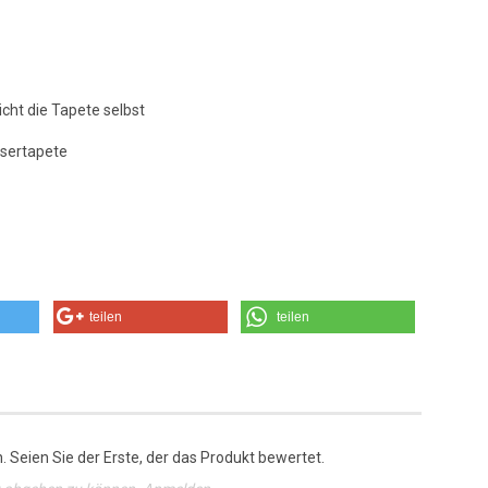
icht die Tapete selbst
asertapete
teilen
teilen
 Seien Sie der Erste, der das Produkt bewertet.