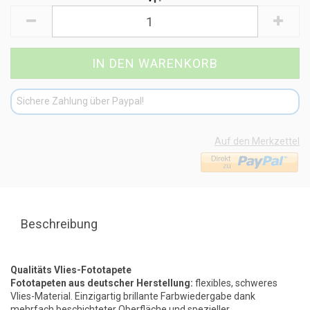
Sichere Zahlung über Paypal!
Auf den Merkzettel
Beschreibung
Qualitäts Vlies-Fototapete
Fototapeten aus deutscher Herstellung:
flexibles, schweres
Vlies-Material. Einzigartig brillante Farbwiedergabe dank
mehrfach beschichteter Oberfläche und spezieller