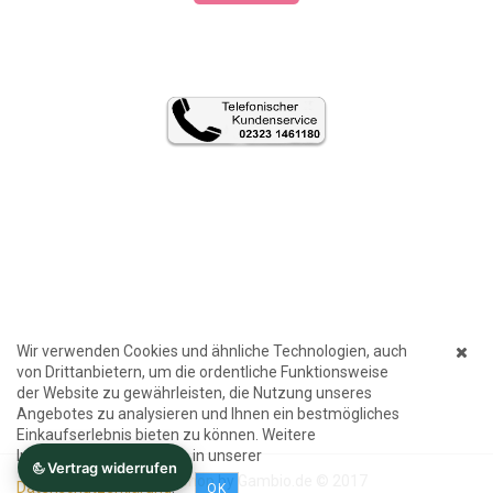
Wir verwenden Cookies und ähnliche Technologien, auch
von Drittanbietern, um die ordentliche Funktionsweise
der Website zu gewährleisten, die Nutzung unseres
Angebotes zu analysieren und Ihnen ein bestmögliches
Einkaufserlebnis bieten zu können. Weitere
Informationen finden Sie in unserer
Internetshop
by Gambio.de © 2017
Datenschutzerklärung
.
OK