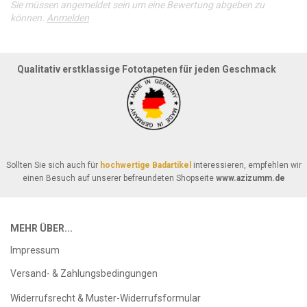
Sie müssen angemeldet sein um eine Bewertung abgeben zu
können.
Anmelden
Qualitativ erstklassige Fototapeten für jeden Geschmack
Sollten Sie sich auch für
hochwertige Badartikel
interessieren, empfehlen wir
einen Besuch auf unserer befreundeten Shopseite
www.azizumm.de
MEHR ÜBER...
Impressum
Versand- & Zahlungsbedingungen
Widerrufsrecht & Muster-Widerrufsformular