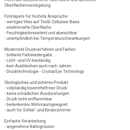
Oberflächenversiegelung.
Fototapete für höchste Ansprüche:
- wertiges Vlies auf Textil-Zellulose-Basis
- seidenmatte Oberfläche
- Feuchtigkeitsresistent und abwischbar
- unempfindlich bei Temperaturschwankungen
Modernste Druckverfahren und Farben:
- brillante Farbwiedergabe
- Licht- und UV-beständig
- kein Ausbleichen auch nach Jahren
- Drucktechnologie - Crystal Eye Technology
Ökologisches und sicheres Produkt:
- vollständig lösemittelfreier Druck
- keine schädlichen Ausdünstungen
- Druck nicht entflammbar
- bedenkenlos Wohnraumgeeignet
- auch für Schlaf- und Kinderzimmer
Einfache Verarbeitung:
- angenehme Bahngrössen