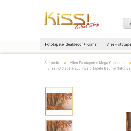
Fototapete Idealdecor + Komar
Vlies-Fototap
»
Startseite
Vlies-Fototapeten Mega Collection
Vlies Fototapete 255 - Wald Tapete Bäume Natur B