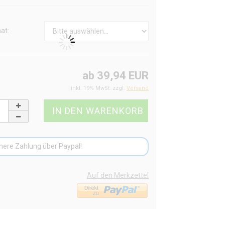
at:
ab 39,94 EUR
inkl. 19% MwSt. zzgl.
Versand
here Zahlung über Paypal!
Auf den Merkzettel