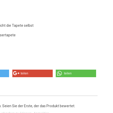
icht die Tapete selbst
asertapete
teilen
teilen
 Seien Sie der Erste, der das Produkt bewertet.