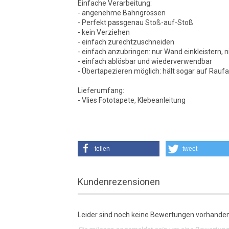
Einfache Verarbeitung:
- angenehme Bahngrössen
- Perfekt passgenau Stoß-auf-Stoß
- kein Verziehen
- einfach zurechtzuschneiden
- einfach anzubringen: nur Wand einkleistern, n
- einfach ablösbar und wiederverwendbar
- Übertapezieren möglich: hält sogar auf Rauf
Lieferumfang:
- Vlies Fototapete, Klebeanleitung
teilen
tweet
Kundenrezensionen
Leider sind noch keine Bewertungen vorhanden.