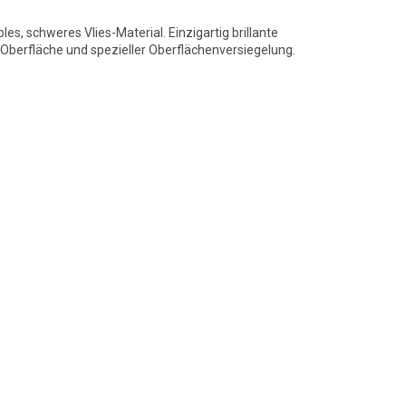
bles, schweres Vlies-Material. Einzigartig brillante
berfläche und spezieller Oberflächenversiegelung.