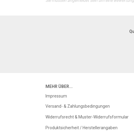
Sie müssen angemeldet sein um eine Bewertun
Qu
MEHR ÜBER...
Impressum
Versand- & Zahlungsbedingungen
Widerrufsrecht & Muster-Widerrufsformular
Produktsicherheit / Herstellerangaben