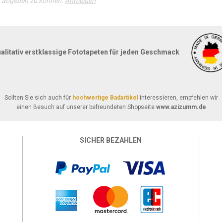
g abgeben zu können.
Anmelden
alitativ erstklassige Fototapeten für jeden Geschmack
Sollten Sie sich auch für
hochwertige Badartikel
interessieren, empfehlen wir
einen Besuch auf unserer befreundeten Shopseite
www.azizumm.de
SICHER BEZAHLEN