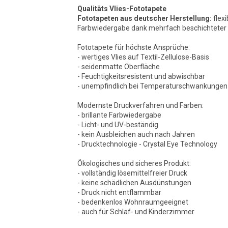
Qualitäts Vlies-Fototapete
Fototapeten aus deutscher Herstellung:
flexi
Farbwiedergabe dank mehrfach beschichteter O
Fototapete für höchste Ansprüche:
- wertiges Vlies auf Textil-Zellulose-Basis
- seidenmatte Oberfläche
- Feuchtigkeitsresistent und abwischbar
- unempfindlich bei Temperaturschwankungen
Modernste Druckverfahren und Farben:
- brillante Farbwiedergabe
- Licht- und UV-beständig
- kein Ausbleichen auch nach Jahren
- Drucktechnologie - Crystal Eye Technology
Ökologisches und sicheres Produkt:
- vollständig lösemittelfreier Druck
- keine schädlichen Ausdünstungen
- Druck nicht entflammbar
- bedenkenlos Wohnraumgeeignet
- auch für Schlaf- und Kinderzimmer