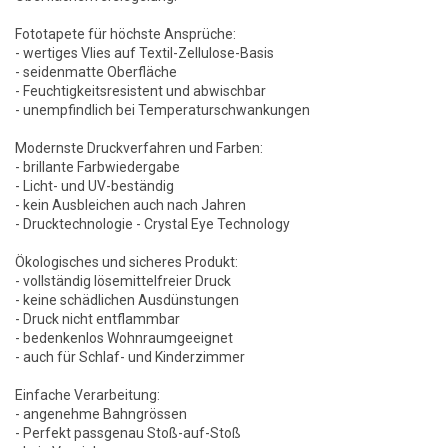
Fototapete für höchste Ansprüche:
- wertiges Vlies auf Textil-Zellulose-Basis
- seidenmatte Oberfläche
- Feuchtigkeitsresistent und abwischbar
- unempfindlich bei Temperaturschwankungen
Modernste Druckverfahren und Farben:
- brillante Farbwiedergabe
- Licht- und UV-beständig
- kein Ausbleichen auch nach Jahren
- Drucktechnologie - Crystal Eye Technology
Ökologisches und sicheres Produkt:
- vollständig lösemittelfreier Druck
- keine schädlichen Ausdünstungen
- Druck nicht entflammbar
- bedenkenlos Wohnraumgeeignet
- auch für Schlaf- und Kinderzimmer
Einfache Verarbeitung:
- angenehme Bahngrössen
- Perfekt passgenau Stoß-auf-Stoß