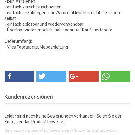
- kein Verziehen
- einfach zurechtzuschneiden
- einfach anzubringen: nur Wand einkleistern, nicht die Tapete
selbst
- einfach ablösbar und wiederverwendbar
- Übertapezieren möglich: hält sogar auf Raufasertapete
Lieferumfang:
- Vlies Fototapete, Klebeanleitung
Kundenrezensionen
Leider sind noch keine Bewertungen vorhanden. Seien Sie der
Erste, der das Produkt bewertet.
Sie müssen angemeldet sein um eine Bewertung abgeben zu