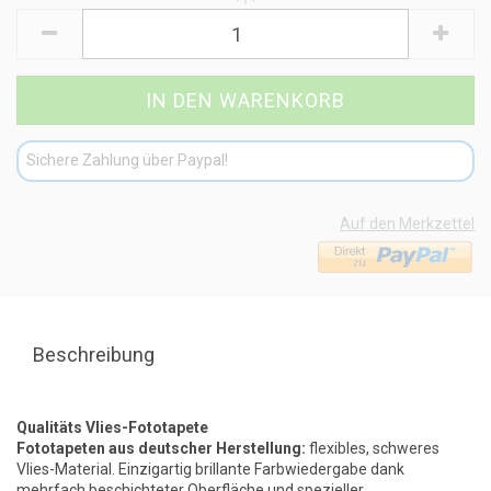
Sichere Zahlung über Paypal!
Auf den Merkzettel
Beschreibung
Qualitäts Vlies-Fototapete
Fototapeten aus deutscher Herstellung:
flexibles, schweres
Vlies-Material. Einzigartig brillante Farbwiedergabe dank
mehrfach beschichteter Oberfläche und spezieller