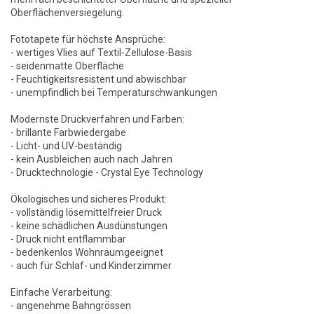
Oberflächenversiegelung.
Fototapete für höchste Ansprüche:
- wertiges Vlies auf Textil-Zellulose-Basis
- seidenmatte Oberfläche
- Feuchtigkeitsresistent und abwischbar
- unempfindlich bei Temperaturschwankungen
Modernste Druckverfahren und Farben:
- brillante Farbwiedergabe
- Licht- und UV-beständig
- kein Ausbleichen auch nach Jahren
- Drucktechnologie - Crystal Eye Technology
Ökologisches und sicheres Produkt:
- vollständig lösemittelfreier Druck
- keine schädlichen Ausdünstungen
- Druck nicht entflammbar
- bedenkenlos Wohnraumgeeignet
- auch für Schlaf- und Kinderzimmer
Einfache Verarbeitung:
- angenehme Bahngrössen