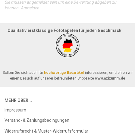
Sie müssen angemeldet sein um eine Bewertung abgeben zu
können.
Anmelden
Qualitativ erstklassige Fototapeten für jeden Geschmack
Sollten Sie sich auch für
hochwertige Badartikel
interessieren, empfehlen wir
einen Besuch auf unserer befreundeten Shopseite
www.azizumm.de
MEHR ÜBER...
Impressum
Versand- & Zahlungsbedingungen
Widerrufsrecht & Muster-Widerrufsformular