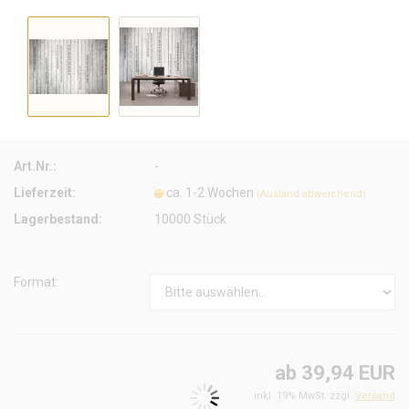
Art.Nr.:
-
Lieferzeit:
ca. 1-2 Wochen
(Ausland abweichend)
Lagerbestand:
10000
Stück
Format:
ab 39,94 EUR
inkl. 19% MwSt. zzgl.
Versand