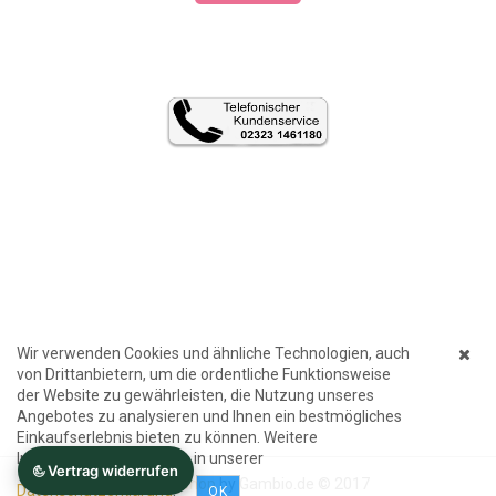
Wir verwenden Cookies und ähnliche Technologien, auch
von Drittanbietern, um die ordentliche Funktionsweise
der Website zu gewährleisten, die Nutzung unseres
Angebotes zu analysieren und Ihnen ein bestmögliches
Einkaufserlebnis bieten zu können. Weitere
Informationen finden Sie in unserer
Internetshop
by Gambio.de © 2017
Datenschutzerklärung
.
OK