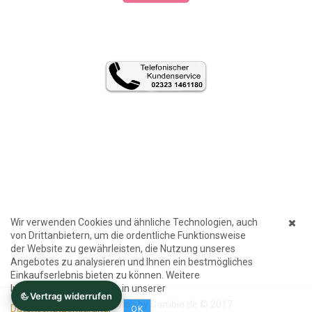
Wir verwenden Cookies und ähnliche Technologien, auch
von Drittanbietern, um die ordentliche Funktionsweise
der Website zu gewährleisten, die Nutzung unseres
Angebotes zu analysieren und Ihnen ein bestmögliches
Einkaufserlebnis bieten zu können. Weitere
Informationen finden Sie in unserer
Internetshop
by Gambio.de © 2017
Datenschutzerklärung
.
OK