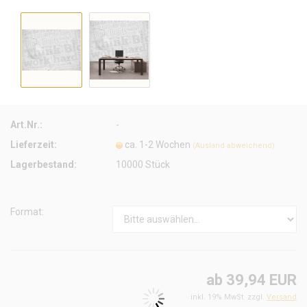
Art.Nr.:
-
Lieferzeit:
ca. 1-2 Wochen
(Ausland abweichend)
Lagerbestand:
10000
Stück
Format:
ab 39,94 EUR
inkl. 19% MwSt. zzgl.
Versand