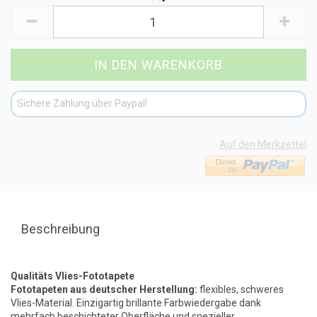
Sichere Zahlung über Paypal!
Auf den Merkzettel
Beschreibung
Qualitäts Vlies-Fototapete
Fototapeten aus deutscher Herstellung:
flexibles, schweres
Vlies-Material. Einzigartig brillante Farbwiedergabe dank
mehrfach beschichteter Oberfläche und spezieller