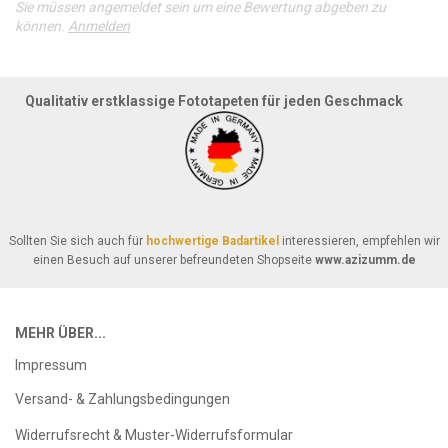
Sie müssen angemeldet sein um eine Bewertung abgeben zu
können.
Anmelden
Qualitativ erstklassige Fototapeten für jeden Geschmack
Sollten Sie sich auch für
hochwertige Badartikel
interessieren, empfehlen wir
einen Besuch auf unserer befreundeten Shopseite
www.azizumm.de
MEHR ÜBER...
Impressum
Versand- & Zahlungsbedingungen
Widerrufsrecht & Muster-Widerrufsformular