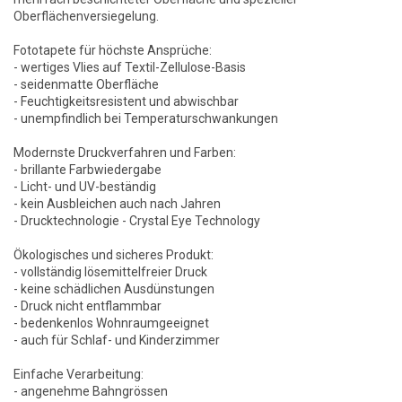
Oberflächenversiegelung.
Fototapete für höchste Ansprüche:
- wertiges Vlies auf Textil-Zellulose-Basis
- seidenmatte Oberfläche
- Feuchtigkeitsresistent und abwischbar
- unempfindlich bei Temperaturschwankungen
Modernste Druckverfahren und Farben:
- brillante Farbwiedergabe
- Licht- und UV-beständig
- kein Ausbleichen auch nach Jahren
- Drucktechnologie - Crystal Eye Technology
Ökologisches und sicheres Produkt:
- vollständig lösemittelfreier Druck
- keine schädlichen Ausdünstungen
- Druck nicht entflammbar
- bedenkenlos Wohnraumgeeignet
- auch für Schlaf- und Kinderzimmer
Einfache Verarbeitung:
- angenehme Bahngrössen