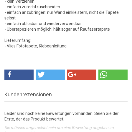
- kein Verziehen
- einfach zurechtzuschneiden
- einfach anzubringen: nur Wand einkleistern, nicht die Tapete
selbst
- einfach ablösbar und wiederverwendbar
- Übertapezieren möglich: hält sogar auf Raufasertapete
Lieferumfang:
- Vlies Fototapete, Klebeanleitung
Kundenrezensionen
Leider sind noch keine Bewertungen vorhanden. Seien Sie der
Erste, der das Produkt bewertet.
Sie müssen angemeldet sein um eine Bewertung abgeben zu