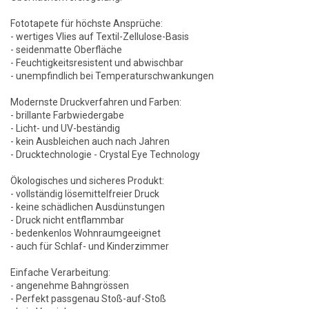
Fototapete für höchste Ansprüche:
- wertiges Vlies auf Textil-Zellulose-Basis
- seidenmatte Oberfläche
- Feuchtigkeitsresistent und abwischbar
- unempfindlich bei Temperaturschwankungen
Modernste Druckverfahren und Farben:
- brillante Farbwiedergabe
- Licht- und UV-beständig
- kein Ausbleichen auch nach Jahren
- Drucktechnologie - Crystal Eye Technology
Ökologisches und sicheres Produkt:
- vollständig lösemittelfreier Druck
- keine schädlichen Ausdünstungen
- Druck nicht entflammbar
- bedenkenlos Wohnraumgeeignet
- auch für Schlaf- und Kinderzimmer
Einfache Verarbeitung:
- angenehme Bahngrössen
- Perfekt passgenau Stoß-auf-Stoß