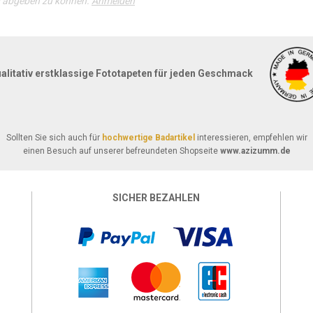
g abgeben zu können.
Anmelden
alitativ erstklassige Fototapeten für jeden Geschmack
Sollten Sie sich auch für
hochwertige Badartikel
interessieren, empfehlen wir
einen Besuch auf unserer befreundeten Shopseite
www.azizumm.de
SICHER BEZAHLEN