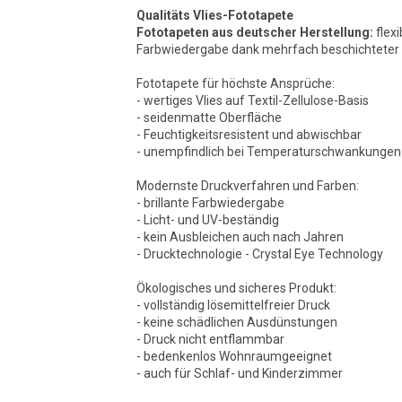
Qualitäts Vlies-Fototapete
Fototapeten aus deutscher Herstellung:
flexi
Farbwiedergabe dank mehrfach beschichteter O
Fototapete für höchste Ansprüche:
- wertiges Vlies auf Textil-Zellulose-Basis
- seidenmatte Oberfläche
- Feuchtigkeitsresistent und abwischbar
- unempfindlich bei Temperaturschwankungen
Modernste Druckverfahren und Farben:
- brillante Farbwiedergabe
- Licht- und UV-beständig
- kein Ausbleichen auch nach Jahren
- Drucktechnologie - Crystal Eye Technology
Ökologisches und sicheres Produkt:
- vollständig lösemittelfreier Druck
- keine schädlichen Ausdünstungen
- Druck nicht entflammbar
- bedenkenlos Wohnraumgeeignet
- auch für Schlaf- und Kinderzimmer