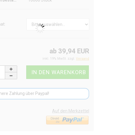
Lagerbestand:
10000
Stück
at:
ab 39,94 EUR
inkl. 19% MwSt. zzgl.
Versand
here Zahlung über Paypal!
Auf den Merkzettel