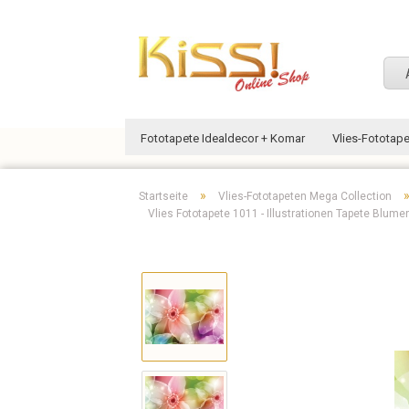
Fototapete Idealdecor + Komar
Vlies-Fototap
»
Startseite
Vlies-Fototapeten Mega Collection
Vlies Fototapete 1011 - Illustrationen Tapete Blumen