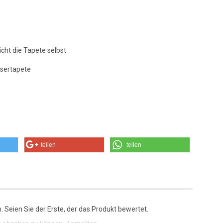
icht die Tapete selbst
asertapete
teilen
teilen
 Seien Sie der Erste, der das Produkt bewertet.