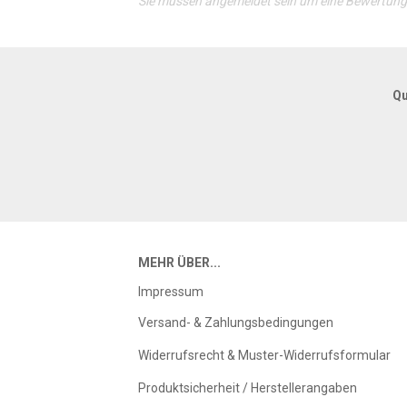
Sie müssen angemeldet sein um eine Bewertun
Qu
MEHR ÜBER...
Impressum
Versand- & Zahlungsbedingungen
Widerrufsrecht & Muster-Widerrufsformular
Produktsicherheit / Herstellerangaben