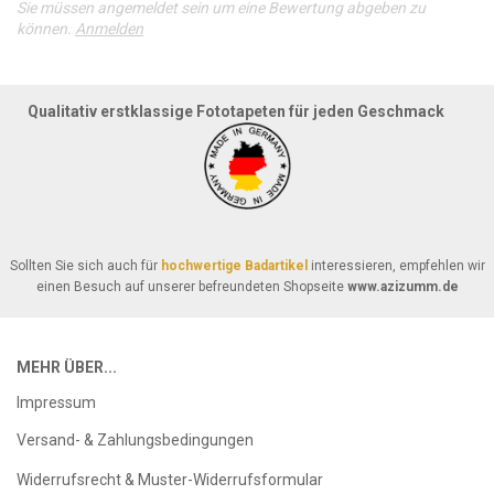
Sie müssen angemeldet sein um eine Bewertung abgeben zu
können.
Anmelden
Qualitativ erstklassige Fototapeten für jeden Geschmack
Sollten Sie sich auch für
hochwertige Badartikel
interessieren, empfehlen wir
einen Besuch auf unserer befreundeten Shopseite
www.azizumm.de
MEHR ÜBER...
Impressum
Versand- & Zahlungsbedingungen
Widerrufsrecht & Muster-Widerrufsformular