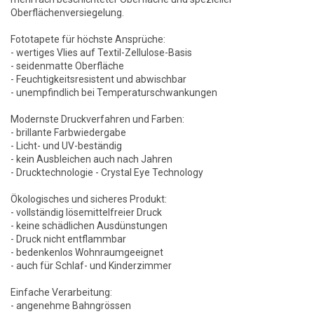
Oberflächenversiegelung.
Fototapete für höchste Ansprüche:
- wertiges Vlies auf Textil-Zellulose-Basis
- seidenmatte Oberfläche
- Feuchtigkeitsresistent und abwischbar
- unempfindlich bei Temperaturschwankungen
Modernste Druckverfahren und Farben:
- brillante Farbwiedergabe
- Licht- und UV-beständig
- kein Ausbleichen auch nach Jahren
- Drucktechnologie - Crystal Eye Technology
Ökologisches und sicheres Produkt:
- vollständig lösemittelfreier Druck
- keine schädlichen Ausdünstungen
- Druck nicht entflammbar
- bedenkenlos Wohnraumgeeignet
- auch für Schlaf- und Kinderzimmer
Einfache Verarbeitung:
- angenehme Bahngrössen