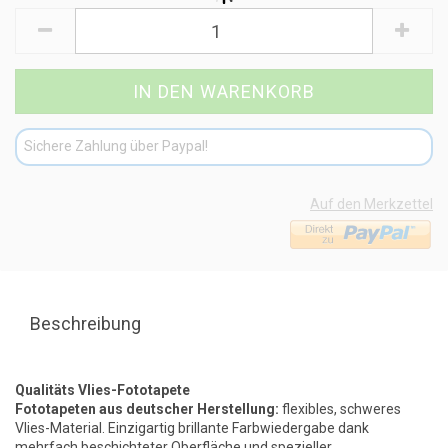
Sichere Zahlung über Paypal!
Auf den Merkzettel
Beschreibung
Qualitäts Vlies-Fototapete
Fototapeten aus deutscher Herstellung:
flexibles, schweres
Vlies-Material. Einzigartig brillante Farbwiedergabe dank
mehrfach beschichteter Oberfläche und spezieller