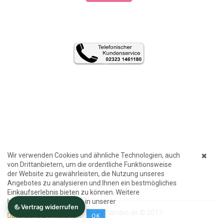
Wir verwenden Cookies und ähnliche Technologien, auch
von Drittanbietern, um die ordentliche Funktionsweise
der Website zu gewährleisten, die Nutzung unseres
Angebotes zu analysieren und Ihnen ein bestmögliches
Einkaufserlebnis bieten zu können. Weitere
Informationen finden Sie in unserer
Internetshop
by Gambio.de © 2017
Datenschutzerklärung
.
OK