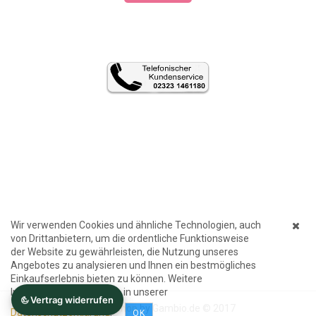
Wir verwenden Cookies und ähnliche Technologien, auch
von Drittanbietern, um die ordentliche Funktionsweise
der Website zu gewährleisten, die Nutzung unseres
Angebotes zu analysieren und Ihnen ein bestmögliches
Einkaufserlebnis bieten zu können. Weitere
Informationen finden Sie in unserer
Internetshop
by Gambio.de © 2017
Datenschutzerklärung
.
OK