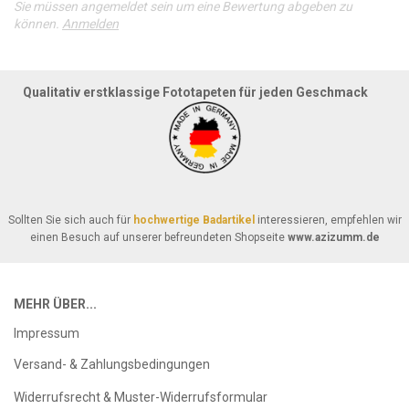
Sie müssen angemeldet sein um eine Bewertung abgeben zu
können.
Anmelden
Qualitativ erstklassige Fototapeten für jeden Geschmack
Sollten Sie sich auch für
hochwertige Badartikel
interessieren, empfehlen wir
einen Besuch auf unserer befreundeten Shopseite
www.azizumm.de
MEHR ÜBER...
Impressum
Versand- & Zahlungsbedingungen
Widerrufsrecht & Muster-Widerrufsformular