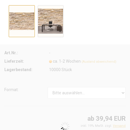
Art.Nr.:
-
Lieferzeit:
ca. 1-2 Wochen
(Ausland abweichend)
Lagerbestand:
10000
Stück
Format:
ab 39,94 EUR
inkl. 19% MwSt. zzgl.
Versand