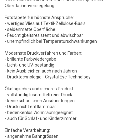
Oberflächenversiegelung.
Fototapete für höchste Ansprüche:
- wertiges Vlies auf Textil-Zellulose-Basis
- seidenmatte Oberfläche
- Feuchtigkeitsresistent und abwischbar
- unempfindlich bei Temperaturschwankungen
Modernste Druckverfahren und Farben:
- brillante Farbwiedergabe
- Licht- und UV-beständig
- kein Ausbleichen auch nach Jahren
- Drucktechnologie - Crystal Eye Technology
Ökologisches und sicheres Produkt:
- vollständig lösemittelfreier Druck
- keine schädlichen Ausdünstungen
- Druck nicht entflammbar
- bedenkenlos Wohnraumgeeignet
- auch für Schlaf- und Kinderzimmer
Einfache Verarbeitung:
- angenehme Bahngrössen