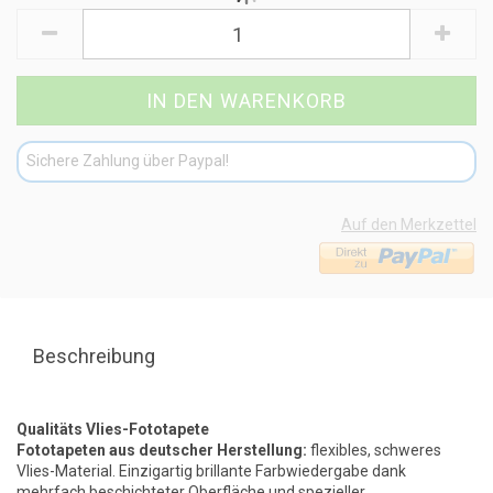
Sichere Zahlung über Paypal!
Auf den Merkzettel
Beschreibung
Qualitäts Vlies-Fototapete
Fototapeten aus deutscher Herstellung:
flexibles, schweres
Vlies-Material. Einzigartig brillante Farbwiedergabe dank
mehrfach beschichteter Oberfläche und spezieller