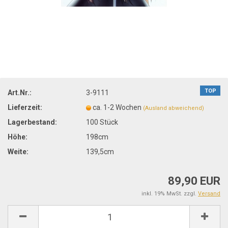
TOP
Art.Nr.:
3-9111
Lieferzeit:
ca. 1-2 Wochen
(Ausland abweichend)
Lagerbestand:
100
Stück
Höhe:
198cm
Weite:
139,5cm
89,90 EUR
inkl. 19% MwSt. zzgl.
Versand