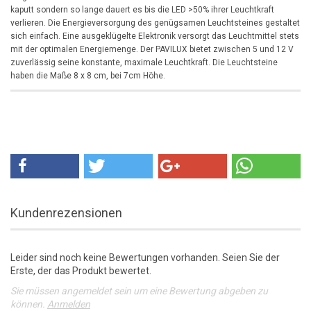
kaputt sondern so lange dauert es bis die LED >50% ihrer Leuchtkraft
verlieren. Die Energieversorgung des genügsamen Leuchtsteines gestaltet
sich einfach. Eine ausgeklügelte Elektronik versorgt das Leuchtmittel stets
mit der optimalen Energiemenge. Der PAVILUX bietet zwischen 5 und 12 V
zuverlässig seine konstante, maximale Leuchtkraft.
Die Leuchtsteine
haben die Maße 8 x 8 cm, bei 7cm Höhe.
Kundenrezensionen
Leider sind noch keine Bewertungen vorhanden. Seien Sie der
Erste, der das Produkt bewertet.
Sie müssen angemeldet sein um eine Bewertung abgeben zu
können.
Anmelden