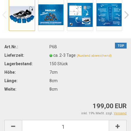
TOP
Art.Nr.:
P6B
Lieferzeit:
ca. 2-3 Tage
(Ausland abweichend)
Lagerbestand:
150
Stück
Höhe:
7cm
Länge:
8cm
Weite:
8cm
199,00 EUR
inkl. 19% MwSt. zzgl.
Versand