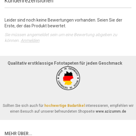
Kundenrezensionen
Leider sind noch keine Bewertungen vorhanden. Seien Sie der
Erste, der das Produkt bewertet.
Sie müssen angemeldet sein um eine Bewertung abgeben zu
können.
Anmelden
Qualitativ erstklassige Fototapeten für jeden Geschmack
Sollten Sie sich auch für
hochwertige Badartikel
interessieren, empfehlen wir
einen Besuch auf unserer befreundeten Shopseite
www.azizumm.de
MEHR ÜBER...