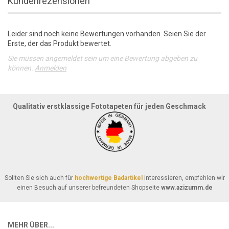
Kundenrezensionen
Leider sind noch keine Bewertungen vorhanden. Seien Sie der
Erste, der das Produkt bewertet.
Sie müssen angemeldet sein um eine Bewertung abgeben zu
können.
Anmelden
Qualitativ erstklassige Fototapeten für jeden Geschmack
Sollten Sie sich auch für
hochwertige Badartikel
interessieren, empfehlen wir
einen Besuch auf unserer befreundeten Shopseite
www.azizumm.de
MEHR ÜBER...