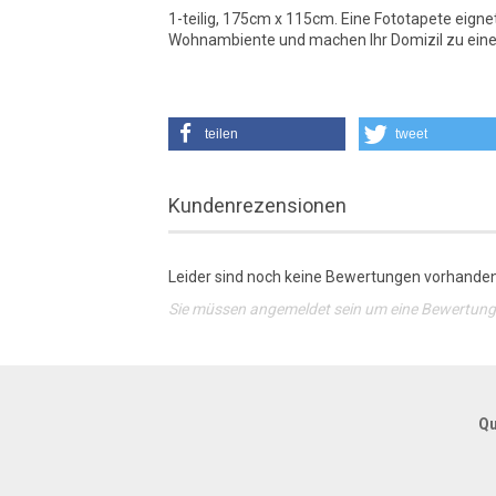
1-teilig, 175cm x 115cm. Eine Fototapete eigne
Wohnambiente und machen Ihr Domizil zu ein
teilen
tweet
Kundenrezensionen
Leider sind noch keine Bewertungen vorhanden.
Sie müssen angemeldet sein um eine Bewertun
Qu