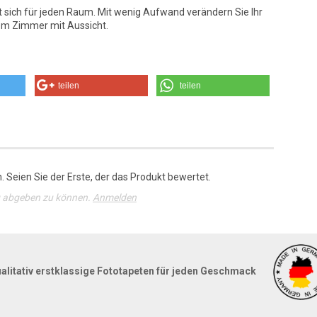
t sich für jeden Raum. Mit wenig Aufwand verändern Sie Ihr
em Zimmer mit Aussicht.
teilen
teilen
 Seien Sie der Erste, der das Produkt bewertet.
g abgeben zu können.
Anmelden
alitativ erstklassige Fototapeten für jeden Geschmack