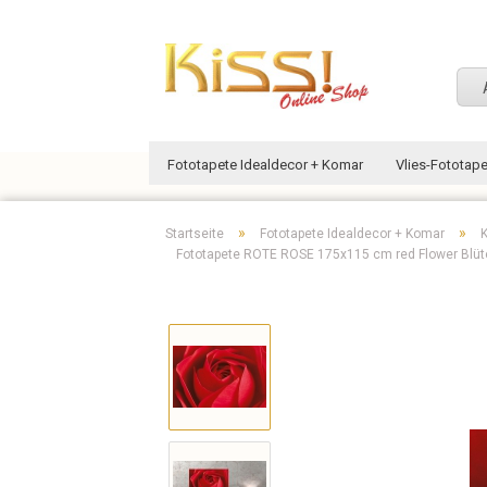
Fototapete Idealdecor + Komar
Vlies-Fototap
»
»
Startseite
Fototapete Idealdecor + Komar
K
Fototapete ROTE ROSE 175x115 cm red Flower Blü