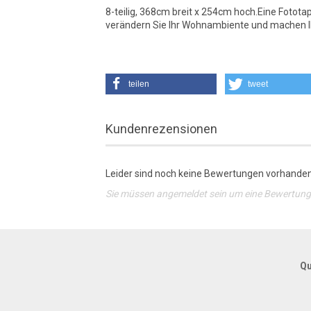
8-teilig, 368cm breit x 254cm hoch.Eine Fotot
verändern Sie Ihr Wohnambiente und machen I
teilen
tweet
Kundenrezensionen
Leider sind noch keine Bewertungen vorhanden.
Sie müssen angemeldet sein um eine Bewertun
Qu