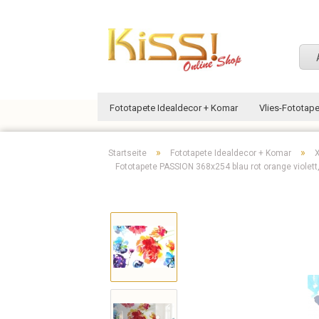
Fototapete Idealdecor + Komar
Vlies-Fototap
»
»
Startseite
Fototapete Idealdecor + Komar
Fototapete PASSION 368x254 blau rot orange violett