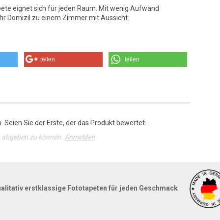
apete eignet sich für jeden Raum. Mit wenig Aufwand
hr Domizil zu einem Zimmer mit Aussicht.
teilen
teilen
 Seien Sie der Erste, der das Produkt bewertet.
g abgeben zu können.
Anmelden
alitativ erstklassige Fototapeten für jeden Geschmack