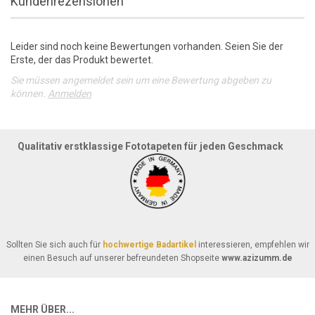
Kundenrezensionen
Leider sind noch keine Bewertungen vorhanden. Seien Sie der
Erste, der das Produkt bewertet.
Sie müssen angemeldet sein um eine Bewertung abgeben zu
können.
Anmelden
Qualitativ erstklassige Fototapeten für jeden Geschmack
Sollten Sie sich auch für
hochwertige Badartikel
interessieren, empfehlen wir
einen Besuch auf unserer befreundeten Shopseite
www.azizumm.de
MEHR ÜBER...