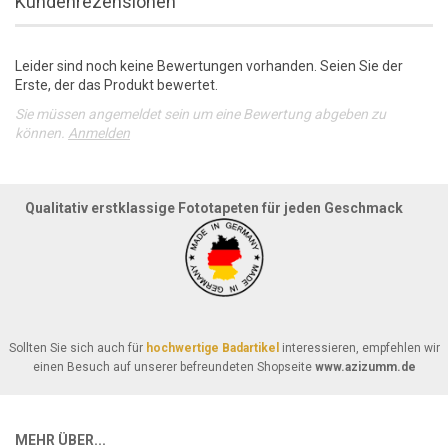
Kundenrezensionen
Leider sind noch keine Bewertungen vorhanden. Seien Sie der
Erste, der das Produkt bewertet.
Sie müssen angemeldet sein um eine Bewertung abgeben zu
können.
Anmelden
Qualitativ erstklassige Fototapeten für jeden Geschmack
Sollten Sie sich auch für
hochwertige Badartikel
interessieren, empfehlen wir
einen Besuch auf unserer befreundeten Shopseite
www.azizumm.de
MEHR ÜBER...