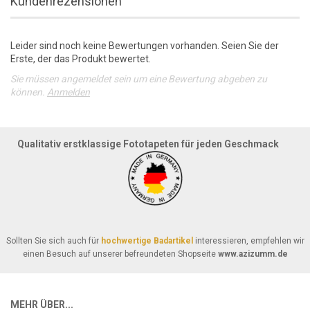
Kundenrezensionen
Leider sind noch keine Bewertungen vorhanden. Seien Sie der
Erste, der das Produkt bewertet.
Sie müssen angemeldet sein um eine Bewertung abgeben zu
können.
Anmelden
Qualitativ erstklassige Fototapeten für jeden Geschmack
Sollten Sie sich auch für
hochwertige Badartikel
interessieren, empfehlen wir
einen Besuch auf unserer befreundeten Shopseite
www.azizumm.de
MEHR ÜBER...