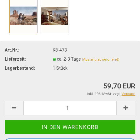
Art.Nr.:
K8-473
Lieferzeit:
ca. 2-3 Tage
(Ausland abweichend)
Lagerbestand:
1
Stück
59,70 EUR
inkl. 19% MwSt. zzgl.
Versand