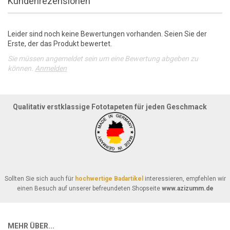
Kundenrezensionen
Leider sind noch keine Bewertungen vorhanden. Seien Sie der
Erste, der das Produkt bewertet.
Sie müssen angemeldet sein um eine Bewertung abgeben zu
können.
Anmelden
Qualitativ erstklassige Fototapeten für jeden Geschmack
Sollten Sie sich auch für
hochwertige Badartikel
interessieren, empfehlen wir
einen Besuch auf unserer befreundeten Shopseite
www.azizumm.de
MEHR ÜBER...