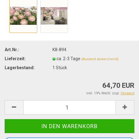
Art.Nr.:
K8-894
Lieferzeit:
ca. 2-3 Tage
(Ausland abweichend)
Lagerbestand:
1
Stück
64,70 EUR
inkl. 19% MwSt. zzgl.
Versand