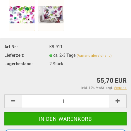
Art.Nr.:
K8-911
Lieferzeit:
ca. 2-3 Tage
(Ausland abweichend)
Lagerbestand:
2
Stück
55,70 EUR
inkl. 19% MwSt. zzgl.
Versand