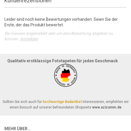
Kundenrezensionen
Leider sind noch keine Bewertungen vorhanden. Seien Sie der
Erste, der das Produkt bewertet.
Sie müssen angemeldet sein um eine Bewertung abgeben zu
können.
Anmelden
Qualitativ erstklassige Fototapeten für jeden Geschmack
Sollten Sie sich auch für
hochwertige Badartikel
interessieren, empfehlen wir
einen Besuch auf unserer befreundeten Shopseite
www.azizumm.de
MEHR ÜBER...