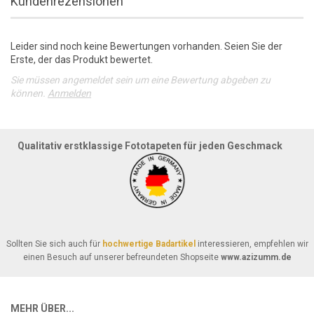
Kundenrezensionen
Leider sind noch keine Bewertungen vorhanden. Seien Sie der
Erste, der das Produkt bewertet.
Sie müssen angemeldet sein um eine Bewertung abgeben zu
können.
Anmelden
Qualitativ erstklassige Fototapeten für jeden Geschmack
Sollten Sie sich auch für
hochwertige Badartikel
interessieren, empfehlen wir
einen Besuch auf unserer befreundeten Shopseite
www.azizumm.de
MEHR ÜBER...