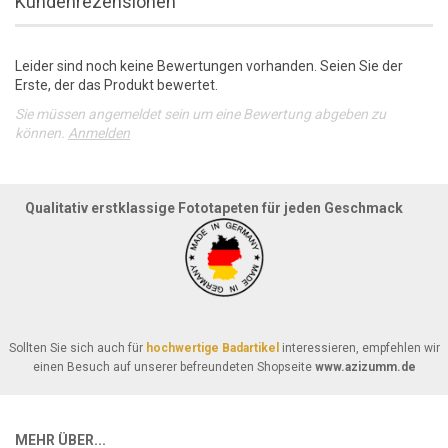
Kundenrezensionen
Leider sind noch keine Bewertungen vorhanden. Seien Sie der
Erste, der das Produkt bewertet.
Sie müssen angemeldet sein um eine Bewertung abgeben zu
können.
Anmelden
Qualitativ erstklassige Fototapeten für jeden Geschmack
Sollten Sie sich auch für
hochwertige Badartikel
interessieren, empfehlen wir
einen Besuch auf unserer befreundeten Shopseite
www.azizumm.de
MEHR ÜBER...